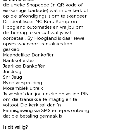
die unieke Snapcode (’n QR-kode of
vierkantige barkode) wat in die kerk of
op die afkondigings is om te skandeer.
Dit identifiseer NG Kerk Kempton
Hoogland outomaties en vra jou om
die bedrag te verskaf wat jy wil
oorbetaal. By Hoogland is daar sewe
opsies waarvoor transaksies kan
geskied:
Maandelikse Dankoffer
Bankkollektes
Jaarlikse Dankoffer
Jnr Jeug
Snr Jeug
Bybelverspreiding
Mosambiek uitreik
Jy verskaf dan jou unieke en veilige PIN
om die transaksie te magtig en te
voltooi. Die kerk sal dan ‘n
kennisgewing via SMS en epos ontvang
dat die betaling gemaak is.
Is dit veilig?