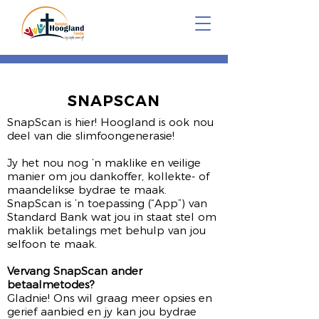
SNAPSCAN
SnapScan is hier! Hoogland is ook nou
deel van die slimfoongenerasie!
Jy het nou nog ’n maklike en veilige
manier om jou dankoffer, kollekte- of
maandelikse bydrae te maak.
SnapScan is ’n toepassing (“App”) van
Standard Bank wat jou in staat stel om
maklik betalings met behulp van jou
selfoon te maak.
Vervang SnapScan ander
betaalmetodes?
Gladnie! Ons wil graag meer opsies en
gerief aanbied en jy kan jou bydrae